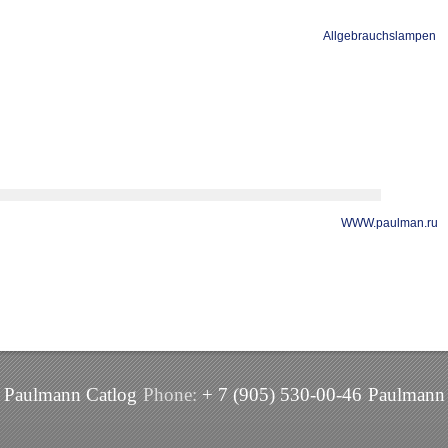
Allgebrauchslampen
WWW.paulman.ru
Paulmann Catlog
Phone:
+ 7 (905) 530-00-46
Paulmann