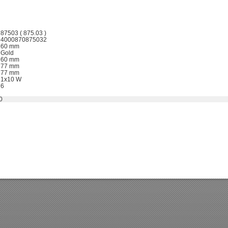
87503 ( 875.03 )
4000870875032
60 mm
Gold
60 mm
77 mm
77 mm
1x10 W
6
0